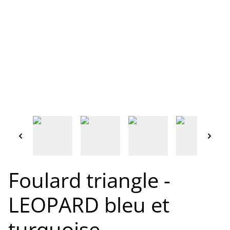
Foulard triangle -
LEOPARD bleu et
turquoise