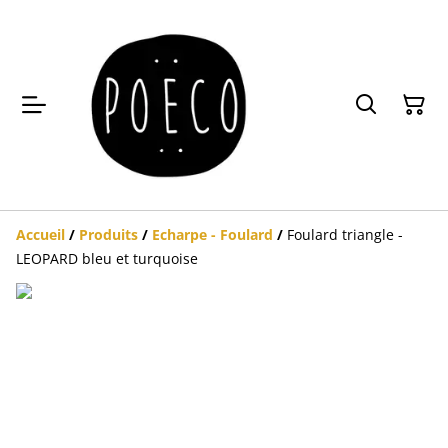
Accueil
/
Produits
/
Echarpe - Foulard
/
Foulard triangle -
LEOPARD bleu et turquoise