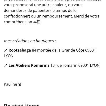
vous proposerai une autre couleur, ou vous
demanderez de patienter (le temps de le
confectionner) ou un remboursement. Merci de votre
compréhension 🙏🏻
mes créations en boutiques :
📍
Rootsabaga
84 montée de la Grande Côte 69001
LYON
📍
Les Ateliers Romarins
13 rue romarin 69001 LYON
Pauline 🌸
Related items