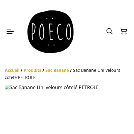
Accueil
/
Produits
/
Sac Banane
/
Sac Banane Uni velours
côtelé PETROLE