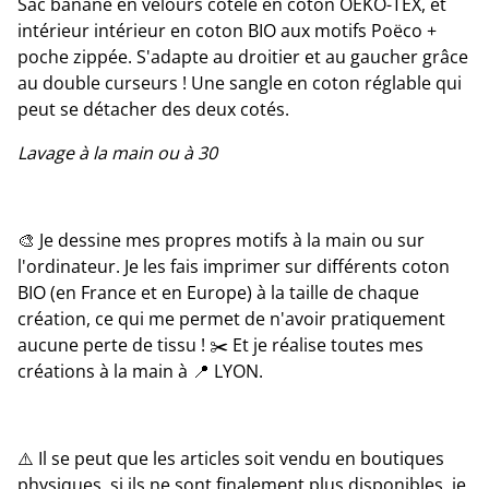
Sac banane en velours côtelé en coton OEKO-TEX, et
intérieur intérieur en coton BIO aux motifs Poëco +
poche zippée. S'adapte au droitier et au gaucher grâce
au double curseurs ! Une sangle en coton réglable qui
peut se détacher des deux cotés.
Lavage à la main ou à 30
🎨 Je dessine mes propres motifs à la main ou sur
l'ordinateur. Je les fais imprimer sur différents coton
BIO (en France et en Europe) à la taille de chaque
création, ce qui me permet de n'avoir pratiquement
aucune perte de tissu ! ✂️ Et je réalise toutes mes
créations à la main à 📍 LYON.
⚠️ Il se peut que les articles soit vendu en boutiques
physiques, si ils ne sont finalement plus disponibles, je