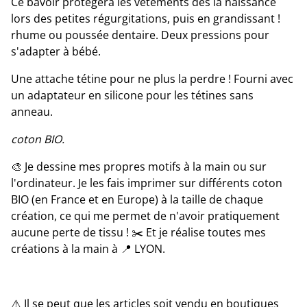
Ce bavoir protégera les vêtements dès la naissance
lors des petites régurgitations, puis en grandissant !
rhume ou poussée dentaire. Deux pressions pour
s'adapter à bébé.
Une attache tétine pour ne plus la perdre ! Fourni avec
un adaptateur en silicone pour les tétines sans
anneau.
coton BIO.
🎨 Je dessine mes propres motifs à la main ou sur
l'ordinateur. Je les fais imprimer sur différents coton
BIO (en France et en Europe) à la taille de chaque
création, ce qui me permet de n'avoir pratiquement
aucune perte de tissu ! ✂️ Et je réalise toutes mes
créations à la main à 📍 LYON.
⚠️ Il se peut que les articles soit vendu en boutiques