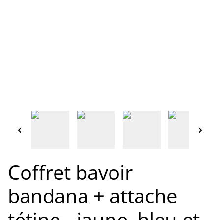
Coffret bavoir
bandana + attache
tétine - jaune, bleu et