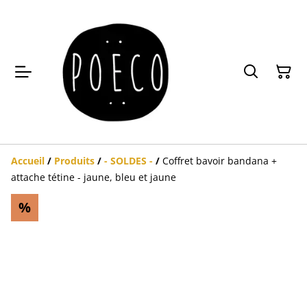
Accueil
/
Produits
/
- SOLDES -
/
Coffret bavoir bandana +
attache tétine - jaune, bleu et jaune
%