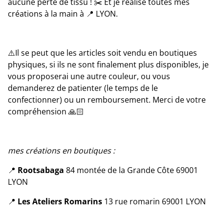
aucune perte de tissu ! ✂️ Et je réalise toutes mes
créations à la main à 📍 LYON.
⚠️Il se peut que les articles soit vendu en boutiques
physiques, si ils ne sont finalement plus disponibles, je
vous proposerai une autre couleur, ou vous
demanderez de patienter (le temps de le
confectionner) ou un remboursement. Merci de votre
compréhension 🙏🏻
mes créations en boutiques :
📍
Rootsabaga
84 montée de la Grande Côte 69001
LYON
📍
Les Ateliers Romarins
13 rue romarin 69001 LYON