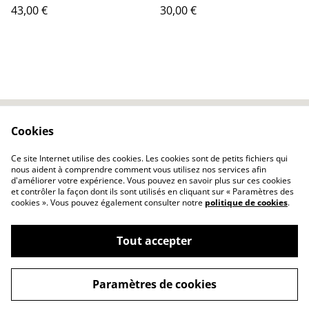
43,00 €
30,00 €
Cookies
Contactez-nous
Conditions
Politique de
Politique de cookies
Ce site Internet utilise des cookies. Les cookies sont de petits fichiers qui
confidentialité
nous aident à comprendre comment vous utilisez nos services afin
d'améliorer votre expérience. Vous pouvez en savoir plus sur ces cookies
et contrôler la façon dont ils sont utilisés en cliquant sur « Paramètres des
cookies ». Vous pouvez également consulter notre
politique de cookies
.
Tout accepter
©
2026
Poëco
Paramètres de cookies
powered by