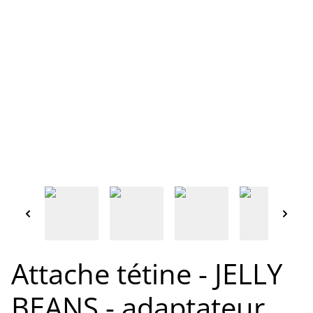
Attache tétine - JELLY
BEANS - adaptateur