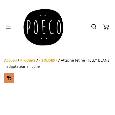
Accueil
/
Produits
/
- SOLDES -
/
Attache tétine - JELLY BEANS
- adaptateur silicone
%