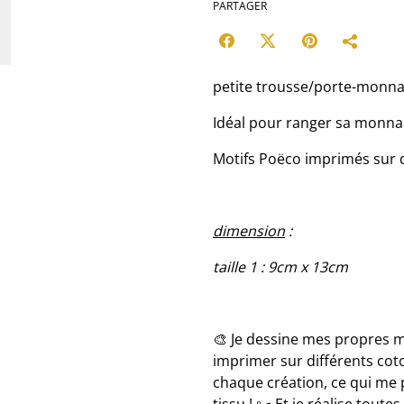
PARTAGER
petite trousse/porte-monna
Idéal pour ranger sa monnai
Motifs Poëco imprimés sur de
dimension
:
taille 1 : 9cm x 13cm
🎨 Je dessine mes propres mot
imprimer sur différents coto
chaque création, ce qui me