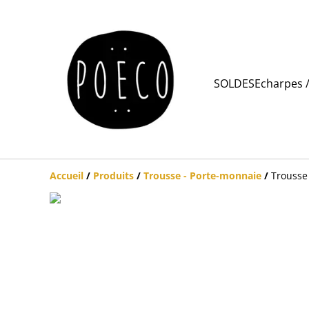
SOLDES
Echarpes /
Accueil
/
Produits
/
Trousse - Porte-monnaie
/
Trousse