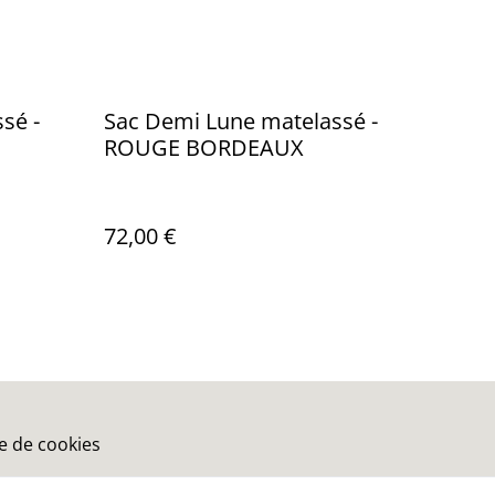
sé -
Sac Demi Lune matelassé -
ROUGE BORDEAUX
72,00 €
ue de cookies