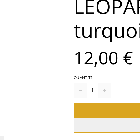
LEOPA
turquo
12,00 €
QUANTITÉ