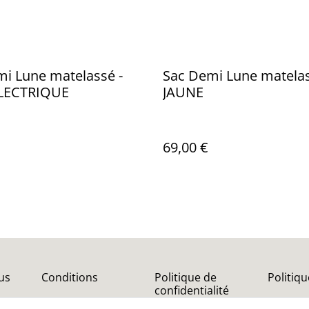
i Lune matelassé -
Sac Demi Lune matelas
LECTRIQUE
JAUNE
69,00 €
us
Conditions
Politique de
Politiq
confidentialité