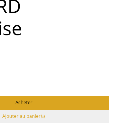
RD
ise
Acheter
Ajouter au panier