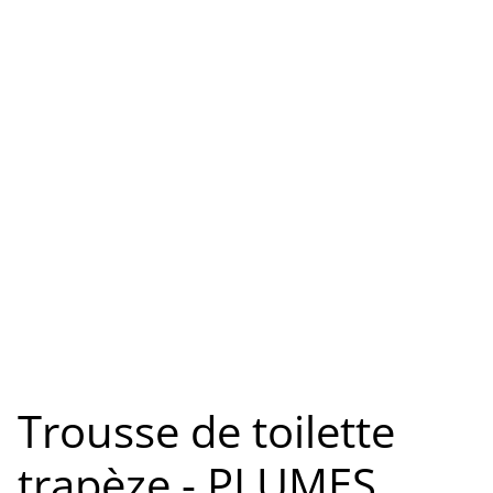
Trousse de toilette
trapèze - PLUMES