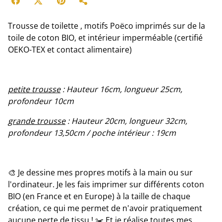
Trousse de toilette , motifs Poëco imprimés sur de la
toile de coton BIO, et intérieur imperméable (certifié
OEKO-TEX et contact alimentaire)
petite trousse
: Hauteur 16cm, longueur 25cm,
profondeur 10cm
grande trousse
: Hauteur 20cm, longueur 32cm,
profondeur 13,50cm / poche intérieur : 19cm
🎨 Je dessine mes propres motifs à la main ou sur
l'ordinateur. Je les fais imprimer sur différents coton
BIO (en France et en Europe) à la taille de chaque
création, ce qui me permet de n'avoir pratiquement
aucune perte de tissu ! ✂️ Et je réalise toutes mes