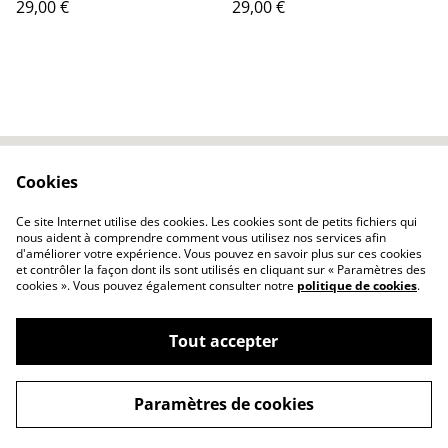
29,00 €
29,00 €
Cookies
Contactez-nous
Conditions
Politique de
Politique de cookies
Ce site Internet utilise des cookies. Les cookies sont de petits fichiers qui
confidentialité
nous aident à comprendre comment vous utilisez nos services afin
d'améliorer votre expérience. Vous pouvez en savoir plus sur ces cookies
et contrôler la façon dont ils sont utilisés en cliquant sur « Paramètres des
cookies ». Vous pouvez également consulter notre
politique de cookies
.
Tout accepter
©
2026
Poëco
Paramètres de cookies
powered by