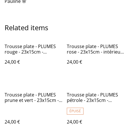
Pauline 🌸
Related items
Trousse plate - PLUMES
Trousse plate - PLUMES
rouge - 23x15cm -
rose - 23x15cm - intérieur
intérieur imperméable
imperméable
24,00 €
24,00 €
Trousse plate - PLUMES
Trousse plate - PLUMES
prune et vert - 23x15cm -
pétrole - 23x15cm -
intérieur imperméable
intérieur imperméable
ÉPUISÉ
24,00 €
24,00 €