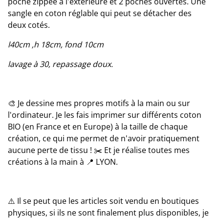
poche zippée à l'extérieure et 2 poches ouvertes. Une
sangle en coton réglable qui peut se détacher des
deux cotés.
l40cm ,h 18cm, fond 10cm
lavage à 30, repassage doux.
🎨 Je dessine mes propres motifs à la main ou sur
l'ordinateur. Je les fais imprimer sur différents coton
BIO (en France et en Europe) à la taille de chaque
création, ce qui me permet de n'avoir pratiquement
aucune perte de tissu ! ✂️ Et je réalise toutes mes
créations à la main à 📍 LYON.
⚠️ Il se peut que les articles soit vendu en boutiques
physiques, si ils ne sont finalement plus disponibles, je