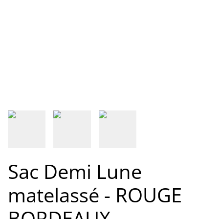
Sac Demi Lune
matelassé - ROUGE
BORDEAUX