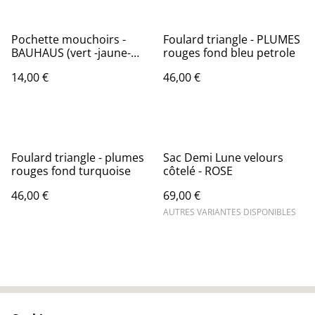
Pochette mouchoirs -
Foulard triangle - PLUMES
BAUHAUS (vert -jaune-
rouges fond bleu petrole
orange)
14,00 €
46,00 €
Foulard triangle - plumes
Sac Demi Lune velours
rouges fond turquoise
côtelé - ROSE
46,00 €
69,00 €
AUTRES VARIANTES DISPONIBLES