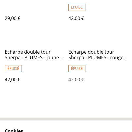
rouge
noir
ÉPUISÉ
29,00 €
42,00 €
Echarpe double tour
Echarpe double tour
Sherpa - PLUMES - jaune
Sherpa - PLUMES - rouge
et turquoise
et noir
ÉPUISÉ
ÉPUISÉ
42,00 €
42,00 €
Cookies