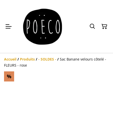
Accueil
/
Produits
/
- SOLDES -
/
Sac Banane velours côtelé -
FLEURS - rose
%