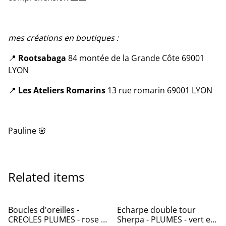
mes créations en boutiques :
📍
Rootsabaga
84 montée de la Grande Côte 69001
LYON
📍
Les Ateliers Romarins
13 rue romarin 69001 LYON
Pauline 🌸
Related items
Boucles d'oreilles -
Echarpe double tour
CREOLES PLUMES - rose et
Sherpa - PLUMES - vert et