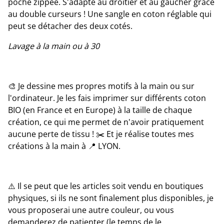
poche zippée. S'adapte au droitier et au gaucher grâce
au double curseurs ! Une sangle en coton réglable qui
peut se détacher des deux cotés.
Lavage à la main ou à 30
🎨 Je dessine mes propres motifs à la main ou sur
l'ordinateur. Je les fais imprimer sur différents coton
BIO (en France et en Europe) à la taille de chaque
création, ce qui me permet de n'avoir pratiquement
aucune perte de tissu ! ✂️ Et je réalise toutes mes
créations à la main à 📍 LYON.
⚠️ Il se peut que les articles soit vendu en boutiques
physiques, si ils ne sont finalement plus disponibles, je
vous proposerai une autre couleur, ou vous
demanderez de patienter (le temps de le