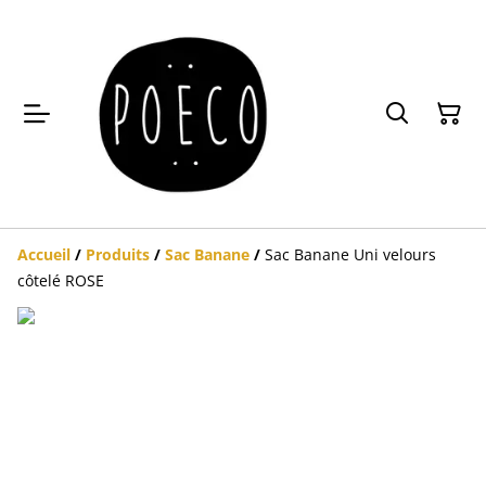
Accueil
/
Produits
/
Sac Banane
/
Sac Banane Uni velours
côtelé ROSE