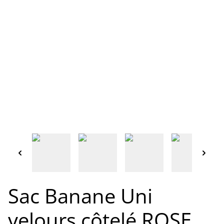
Sac Banane Uni
velours côtelé ROSE