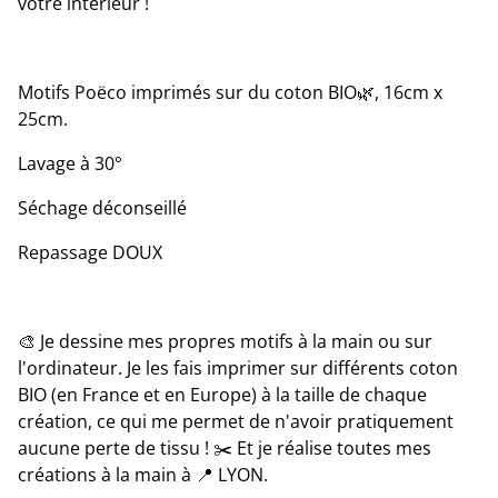
votre intérieur !
Motifs Poëco imprimés sur du coton BIO🌿, 16cm x
25cm.
Lavage à 30°
Séchage déconseillé
Repassage DOUX
🎨 Je dessine mes propres motifs à la main ou sur
l'ordinateur. Je les fais imprimer sur différents coton
BIO (en France et en Europe) à la taille de chaque
création, ce qui me permet de n'avoir pratiquement
aucune perte de tissu ! ✂️ Et je réalise toutes mes
créations à la main à 📍 LYON.