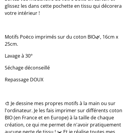
glissez les dans cette pochette en tissu qui décorera
votre intérieur !
Motifs Poëco imprimés sur du coton BIO🌿, 16cm x
25cm.
Lavage à 30°
Séchage déconseillé
Repassage DOUX
🎨 Je dessine mes propres motifs à la main ou sur
l'ordinateur. Je les fais imprimer sur différents coton
BIO (en France et en Europe) à la taille de chaque
création, ce qui me permet de n'avoir pratiquement
aucune perte de tissu ! ✂️ Et je réalise toutes mes