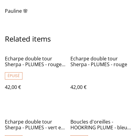
Pauline 🌸
Related items
Echarpe double tour
Echarpe double tour
Sherpa - PLUMES - rouge
Sherpa - PLUMES - rouge
et noir
ÉPUISÉ
42,00 €
42,00 €
Echarpe double tour
Boucles d'oreilles -
Sherpa - PLUMES - vert et
HOOKRING PLUME - bleu
noir
et rose