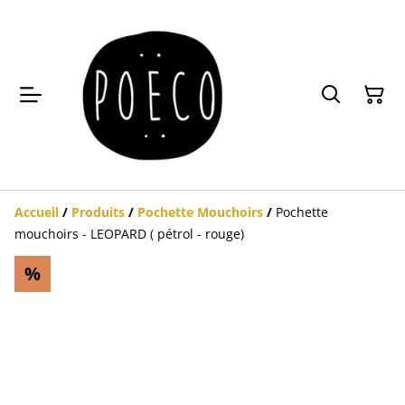
Accueil
/
Produits
/
Pochette Mouchoirs
/
Pochette
mouchoirs - LEOPARD ( pétrol - rouge)
%