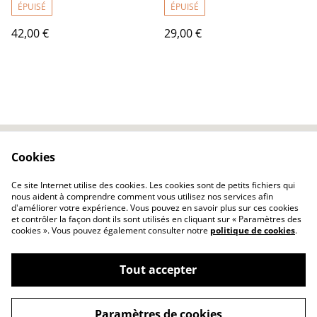
ÉPUISÉ
ÉPUISÉ
42,00 €
29,00 €
Cookies
Contactez-nous
Conditions
Politique de
Politique de cookies
Ce site Internet utilise des cookies. Les cookies sont de petits fichiers qui
confidentialité
nous aident à comprendre comment vous utilisez nos services afin
d'améliorer votre expérience. Vous pouvez en savoir plus sur ces cookies
et contrôler la façon dont ils sont utilisés en cliquant sur « Paramètres des
cookies ». Vous pouvez également consulter notre
politique de cookies
.
Tout accepter
©
2026
Poëco
Paramètres de cookies