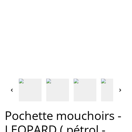
Pochette mouchoirs -
LEOPARD ( pétrol -