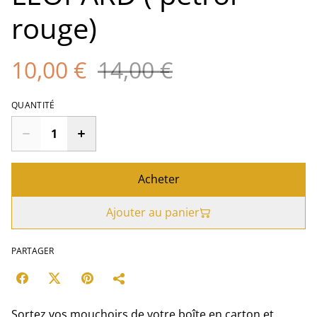
rouge)
10,00 €
14,00 €
QUANTITÉ
Acheter
Ajouter au panier
PARTAGER
Sortez vos mouchoirs de votre boîte en carton et