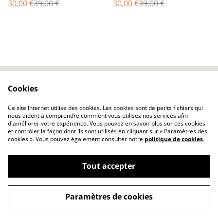
30,00 €
39,00 €
30,00 €
39,00 €
Cookies
Contactez-nous
Conditions
Politique de
Politique de cookies
Ce site Internet utilise des cookies. Les cookies sont de petits fichiers qui
confidentialité
nous aident à comprendre comment vous utilisez nos services afin
d'améliorer votre expérience. Vous pouvez en savoir plus sur ces cookies
et contrôler la façon dont ils sont utilisés en cliquant sur « Paramètres des
cookies ». Vous pouvez également consulter notre
politique de cookies
.
Tout accepter
©
2026
Poëco
Paramètres de cookies
powered by