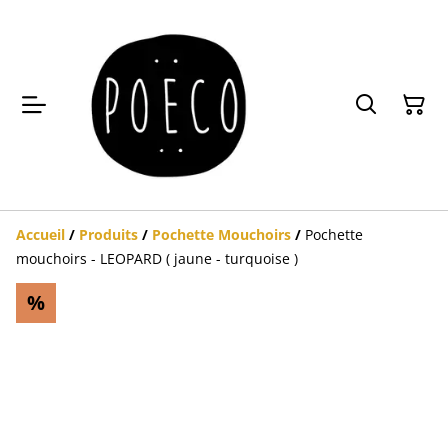
Accueil
/
Produits
/
Pochette Mouchoirs
/
Pochette
mouchoirs - LEOPARD ( jaune - turquoise )
%