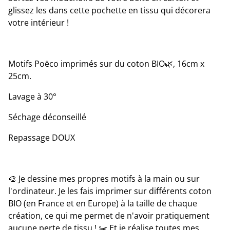
glissez les dans cette pochette en tissu qui décorera
votre intérieur !
Motifs Poëco imprimés sur du coton BIO🌿, 16cm x
25cm.
Lavage à 30°
Séchage déconseillé
Repassage DOUX
🎨 Je dessine mes propres motifs à la main ou sur
l'ordinateur. Je les fais imprimer sur différents coton
BIO (en France et en Europe) à la taille de chaque
création, ce qui me permet de n'avoir pratiquement
aucune perte de tissu ! ✂️ Et je réalise toutes mes