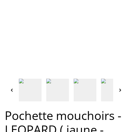
Pochette mouchoirs -
LEOPARD ( jaune -