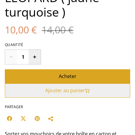
turquoise )
10,00 €
14,00 €
QUANTITÉ
Acheter
Ajouter au panier
PARTAGER
Sortez vos mouchoirs de votre boîte en carton et