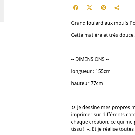
Grand foulard aux motifs P
Cette matière et très douce,
-- DIMENSIONS --
longueur : 155cm
hauteur 77cm
🎨 Je dessine mes propres mot
imprimer sur différents coto
chaque création, ce qui me
tissu ! ✂️ Et je réalise tout