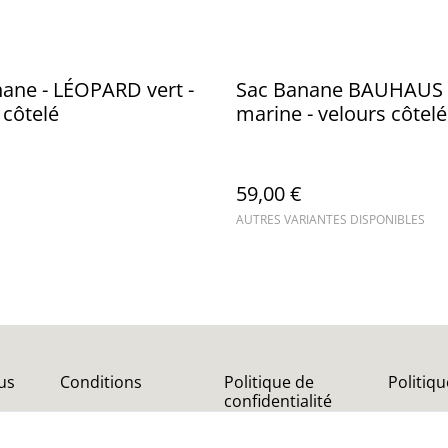
ane - LÉOPARD vert -
Sac Banane BAUHAUS -
 côtelé
marine - velours côtelé
59,00 €
AUTRES VARIANTES DISPONIBLES
us
Conditions
Politique de
Politiq
confidentialité