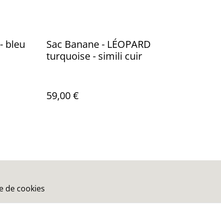
 bleu
Sac Banane - LÉOPARD
turquoise - simili cuir
59,00 €
ue de cookies