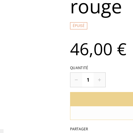
rouge
ÉPUISÉ
46,00 €
QUANTITÉ
PARTAGER