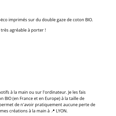
oëco imprimés sur du double gaze de coton BIO.
 très agréable à porter !
ifs à la main ou sur l'ordinateur. Je les fais
n BIO (en France et en Europe) à la taille de
 permet de n'avoir pratiquement aucune perte de
es mes créations à la main à 📍 LYON.