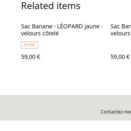
Related items
Sac Banane - LÉOPARD jaune -
Sac Ban
velours côtelé
velours
ÉPUISÉ
59,00 €
59,00 €
Contactez-no