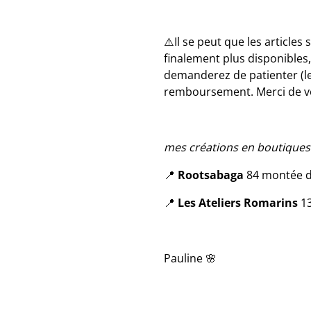
⚠️Il se peut que les articles
finalement plus disponibles
demanderez de patienter (le
remboursement. Merci de v
mes créations en boutiques 
📍
Rootsabaga
84 montée d
📍
Les Ateliers Romarins
13
Pauline 🌸