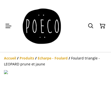
Accueil
/
Produits
/
Echarpe - Foulard
/
Foulard triangle -
LEOPARD prune et jaune