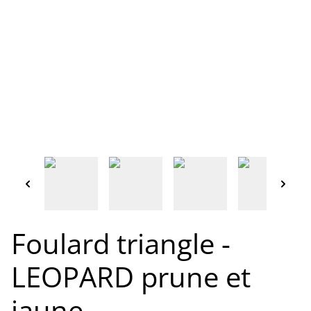
Foulard triangle -
LEOPARD prune et
jaune