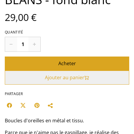
29,00 €
QUANTITÉ
Acheter
Ajouter au panier
PARTAGER
Boucles d'oreilles en métal et tissu.
Parce que je n'aime pas le gaspillage, je réalise des