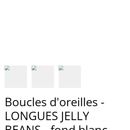
Boucles d'oreilles -
LONGUES JELLY
BEANS - fond blanc