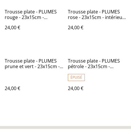
Trousse plate - PLUMES
Trousse plate - PLUMES
rouge - 23x15cm -
rose - 23x15cm - intérieur
intérieur imperméable
imperméable
24,00 €
24,00 €
Trousse plate - PLUMES
Trousse plate - PLUMES
prune et vert - 23x15cm -
pétrole - 23x15cm -
intérieur imperméable
intérieur imperméable
ÉPUISÉ
24,00 €
24,00 €