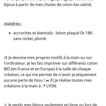
bijoux à partir de mes chutes de coton bio satiné.
matières :
accroches et éventails - laiton plaqué Or 18K -
sans nickel, plomb
🎨 Je dessine mes propres motifs à la main ou sur
l'ordinateur. Je les fais imprimer sur différents coton
BIO (en France et en Europe) à la taille de chaque
création, ce qui me permet de n'avoir pratiquement
aucune perte de tissu ! ✂️ Et je réalise toutes mes
créations à la main à 📍 LYON.
⚠️ Je vends mes bijoux seulement en ligne ou lors de