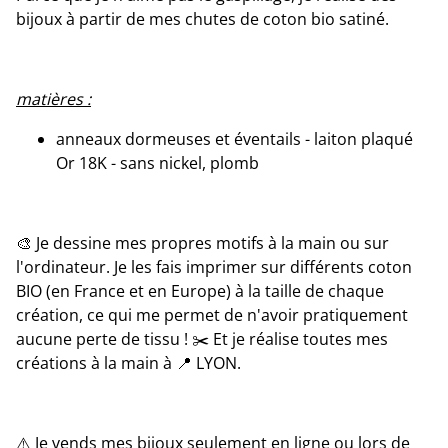
bijoux à partir de mes chutes de coton bio satiné.
matières :
anneaux dormeuses et éventails - laiton plaqué
Or 18K - sans nickel, plomb
🎨 Je dessine mes propres motifs à la main ou sur
l'ordinateur. Je les fais imprimer sur différents coton
BIO (en France et en Europe) à la taille de chaque
création, ce qui me permet de n'avoir pratiquement
aucune perte de tissu ! ✂️ Et je réalise toutes mes
créations à la main à 📍 LYON.
⚠️ Je vends mes bijoux seulement en ligne ou lors de