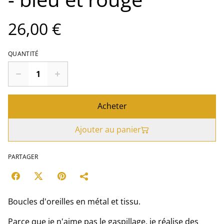
26,00 €
QUANTITÉ
Acheter
Ajouter au panier
PARTAGER
Boucles d'oreilles en métal et tissu.
Parce que je n'aime pas le gaspillage, je réalise des