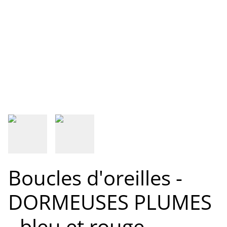
Boucles d'oreilles -
DORMEUSES PLUMES
- bleu et rouge